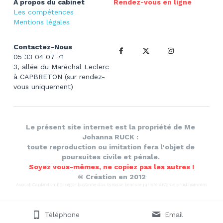
A propos du cabinet
Rendez-vous en ligne
Les compétences
Mentions légales
Contactez-Nous
05 33 04 07 71
3, allée du Maréchal Leclerc 
à CAPBRETON (sur rendez-
vous uniquement)
Le présent site internet est la propriété de Me 
Johanna RUCK : 
toute reproduction ou imitation fera l'objet de 
poursuites civile et pénale. 
Soyez vous-mêmes, ne copiez pas les autres !
© Création en 2012
Avocat Capbreton hossegor bayonne dax tyrosse benesse juriste divorce prud'hommes
Téléphone
Email